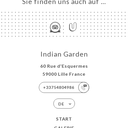
Sie finden uns auch auf …
Indian Garden
60 Rue d'Esquermes
59000 Lille France
+33754804986
DE
START
GALERIE